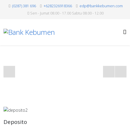
(0287) 381 696
+6282326918366
edp@bankkebumen.com
Sen - Jumat 08.00 - 17.00 Sabtu 08.00 - 12.00
Deposito