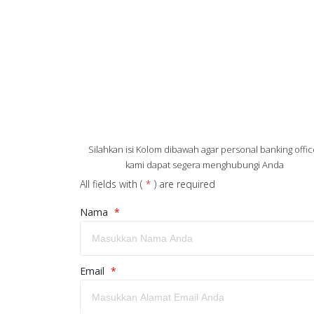
Silahkan isi Kolom dibawah agar personal banking offic
kami dapat segera menghubungi Anda
All fields with (
*
) are required
Nama
*
Email
*