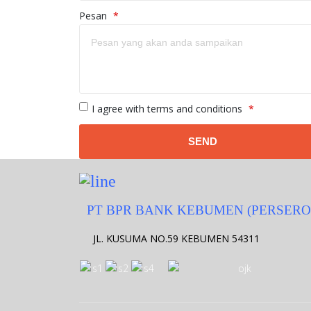
Pesan
*
Terms
I agree with terms and conditions
*
and
conditions
PT BPR BANK KEBUMEN (PERSERO
JL. KUSUMA NO.59 KEBUMEN 54311