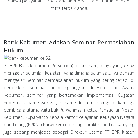
bahwa pelayanan terbaik adalah modal utama untuk menjadi
mitra terbaik anda.
Bank Kebumen Adakan Seminar Permaslahan
Hukum
PT BPR Bank kebumen (Perseroda) dalam hari jadinya yang ke-52
menggelar sejumlah kegiatan, yang dimana salah satunya dengan
menggelar Seminar permasalahan hukum yang sering terjadi di
perbankan. seminar ini dilangsungkan di Hotel Trio Azana
Kebumen. seminar yang bertemakan Implementasi Gugatan
Sederhana dan Eksekusi Jaminan Fidusia ini menghadirkan tiga
pembicara utama yaitu Etik Purwaningsih Ketua Pengadilan Negeri
Kebumen, Suparyanto Kepala kantor Pelayanan Kekayaan Negara
dan Lelang (KPKNL) Purwokerto dan juga praktisi perbankan yang
juga sedang menjabat sebagai Direktur Utama PT BPR Klaten