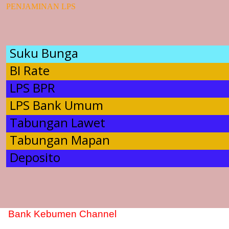
PENJAMINAN LPS
Suku Bunga
BI Rate
LPS BPR
LPS Bank Umum
Tabungan Lawet
Tabungan Mapan
Deposito
Bank Kebumen Channel