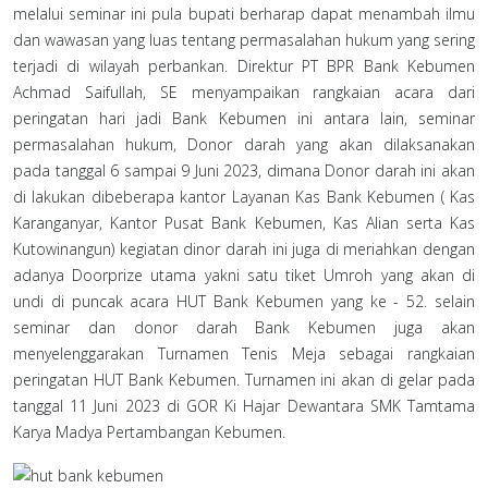
melalui seminar ini pula bupati berharap dapat menambah ilmu
dan wawasan yang luas tentang permasalahan hukum yang sering
terjadi di wilayah perbankan. Direktur PT BPR Bank Kebumen
Achmad Saifullah, SE menyampaikan rangkaian acara dari
peringatan hari jadi Bank Kebumen ini antara lain, seminar
permasalahan hukum, Donor darah yang akan dilaksanakan
pada tanggal 6 sampai 9 Juni 2023, dimana Donor darah ini akan
di lakukan dibeberapa kantor Layanan Kas Bank Kebumen ( Kas
Karanganyar, Kantor Pusat Bank Kebumen, Kas Alian serta Kas
Kutowinangun) kegiatan dinor darah ini juga di meriahkan dengan
adanya Doorprize utama yakni satu tiket Umroh yang akan di
undi di puncak acara HUT Bank Kebumen yang ke - 52. selain
seminar dan donor darah Bank Kebumen juga akan
menyelenggarakan Turnamen Tenis Meja sebagai rangkaian
peringatan HUT Bank Kebumen. Turnamen ini akan di gelar pada
tanggal 11 Juni 2023 di GOR Ki Hajar Dewantara SMK Tamtama
Karya Madya Pertambangan Kebumen.