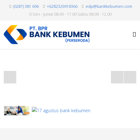
(0287) 381 696
+6282326918366
edp@bankkebumen.com
Sen - Jumat 08.00 - 17.00 Sabtu 08.00 - 12.00