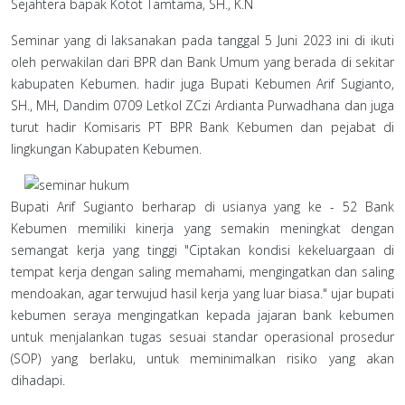
Sejahtera bapak Kotot Tamtama, SH., K.N
Seminar yang di laksanakan pada tanggal 5 Juni 2023 ini di ikuti
oleh perwakilan dari BPR dan Bank Umum yang berada di sekitar
kabupaten Kebumen. hadir juga Bupati Kebumen Arif Sugianto,
SH., MH, Dandim 0709 Letkol ZCzi Ardianta Purwadhana dan juga
turut hadir Komisaris PT BPR Bank Kebumen dan pejabat di
lingkungan Kabupaten Kebumen.
Bupati Arif Sugianto berharap di usianya yang ke - 52 Bank
Kebumen memiliki kinerja yang semakin meningkat dengan
semangat kerja yang tinggi "Ciptakan kondisi kekeluargaan di
tempat kerja dengan saling memahami, mengingatkan dan saling
mendoakan, agar terwujud hasil kerja yang luar biasa." ujar bupati
kebumen seraya mengingatkan kepada jajaran bank kebumen
untuk menjalankan tugas sesuai standar operasional prosedur
(SOP) yang berlaku, untuk meminimalkan risiko yang akan
dihadapi.